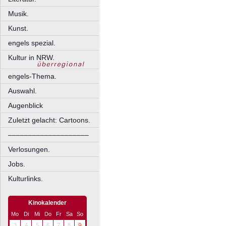
Musik.
Kunst.
engels spezial.
Kultur in NRW.
engels-Thema.
Auswahl.
Augenblick
Zuletzt gelacht: Cartoons.
––––––––––––––––––––
Verlosungen.
Jobs.
Kulturlinks.
Kinokalender
Mo
Di
Mi
Do
Fr
Sa
So
3
4
5
6
7
8
9