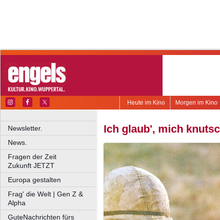
Heute im Kino
Morgen im Kino
Ich glaub', mich knutsc
Newsletter.
News.
Fragen der Zeit
Zukunft JETZT
Europa gestalten
Frag' die Welt | Gen Z &
Alpha
GuteNachrichten fürs