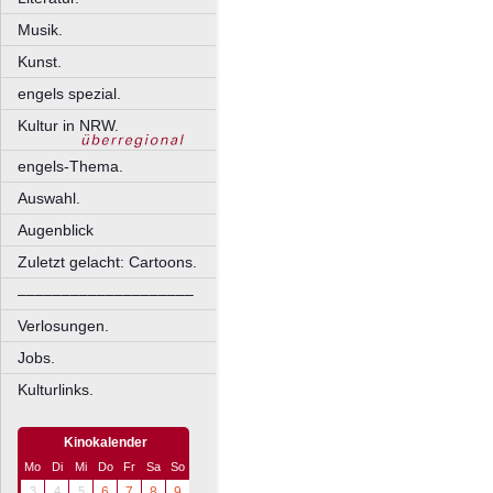
Musik.
Kunst.
engels spezial.
Kultur in NRW.
engels-Thema.
Auswahl.
Augenblick
Zuletzt gelacht: Cartoons.
––––––––––––––––––––
Verlosungen.
Jobs.
Kulturlinks.
Kinokalender
Mo
Di
Mi
Do
Fr
Sa
So
3
4
5
6
7
8
9