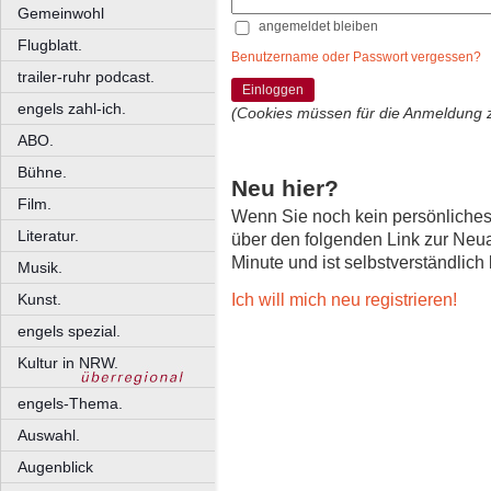
Gemeinwohl
angemeldet bleiben
Flugblatt.
Benutzername oder Passwort vergessen?
trailer-ruhr podcast.
Einloggen
engels zahl-ich.
(Cookies müssen für die Anmeldung 
ABO.
Bühne.
Neu hier?
Film.
Wenn Sie noch kein persönliche
Literatur.
über den folgenden Link zur Neu
Minute und ist selbstverständlich
Musik.
Ich will mich neu registrieren!
Kunst.
engels spezial.
Kultur in NRW.
engels-Thema.
Auswahl.
Augenblick