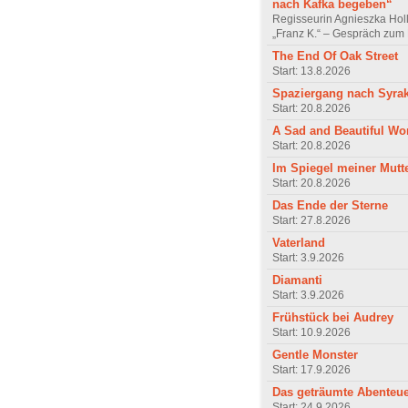
nach Kafka begeben“
Regisseurin Agnieszka Hol
„Franz K.“ – Gespräch zum 
The End Of Oak Street
Start: 13.8.2026
Spaziergang nach Syra
Start: 20.8.2026
A Sad and Beautiful Wo
Start: 20.8.2026
Im Spiegel meiner Mutt
Start: 20.8.2026
Das Ende der Sterne
Start: 27.8.2026
Vaterland
Start: 3.9.2026
Diamanti
Start: 3.9.2026
Frühstück bei Audrey
Start: 10.9.2026
Gentle Monster
Start: 17.9.2026
Das geträumte Abenteu
Start: 24.9.2026