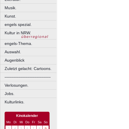
Musik.
Kunst.
engels spezial.
Kultur in NRW.
engels-Thema.
Auswahl.
Augenblick
Zuletzt gelacht: Cartoons.
––––––––––––––––––––
Verlosungen.
Jobs.
Kulturlinks.
Kinokalender
Mo
Di
Mi
Do
Fr
Sa
So
3
4
5
6
7
8
9