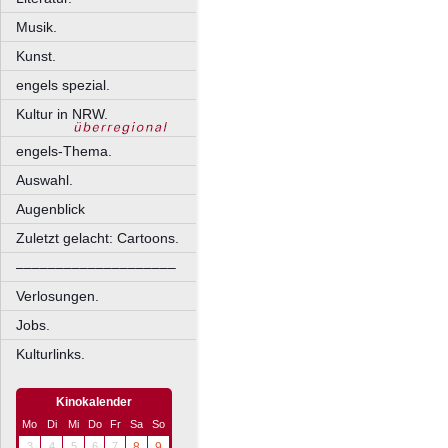
Musik.
Kunst.
engels spezial.
Kultur in NRW.
engels-Thema.
Auswahl.
Augenblick
Zuletzt gelacht: Cartoons.
––––––––––––––––––––
Verlosungen.
Jobs.
Kulturlinks.
Kinokalender
Mo
Di
Mi
Do
Fr
Sa
So
3
4
5
6
7
8
9