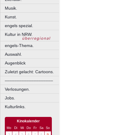
Musik.
Kunst.
engels spezial.
Kultur in NRW.
engels-Thema.
Auswahl.
Augenblick
Zuletzt gelacht: Cartoons.
––––––––––––––––––––
Verlosungen.
Jobs.
Kulturlinks.
Kinokalender
Mo
Di
Mi
Do
Fr
Sa
So
3
4
5
6
7
8
9