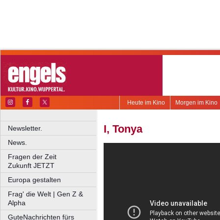
Heute im Kino
Morgen im Kino
I, Tonya
Newsletter.
News.
Fragen der Zeit
Zukunft JETZT
Europa gestalten
Frag' die Welt | Gen Z &
Alpha
GuteNachrichten fürs