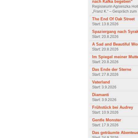
nach Kafka begeben“
Regisseurin Agnieszka Hol
„Franz K.“ – Gespräch zum 
The End Of Oak Street
Start: 13.8.2026
Spaziergang nach Syra
Start: 20.8.2026
A Sad and Beautiful Wo
Start: 20.8.2026
Im Spiegel meiner Mutt
Start: 20.8.2026
Das Ende der Sterne
Start: 27.8.2026
Vaterland
Start: 3.9.2026
Diamanti
Start: 3.9.2026
Frühstück bei Audrey
Start: 10.9.2026
Gentle Monster
Start: 17.9.2026
Das geträumte Abenteu
Start: 24.9.2026