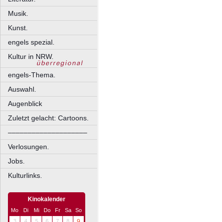
Musik.
Kunst.
engels spezial.
Kultur in NRW.
engels-Thema.
Auswahl.
Augenblick
Zuletzt gelacht: Cartoons.
––––––––––––––––––––
Verlosungen.
Jobs.
Kulturlinks.
Kinokalender
Mo
Di
Mi
Do
Fr
Sa
So
3
4
5
6
7
8
9