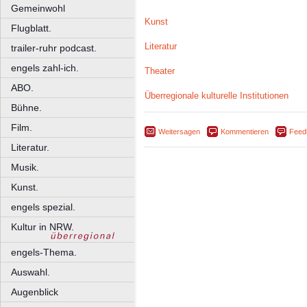
Gemeinwohl
Kunst
Flugblatt.
Literatur
trailer-ruhr podcast.
engels zahl-ich.
Theater
ABO.
Überregionale kulturelle Institutionen
Bühne.
Film.
Weitersagen
Kommentieren
Feed
Literatur.
Musik.
Kunst.
engels spezial.
Kultur in NRW.
engels-Thema.
Auswahl.
Augenblick