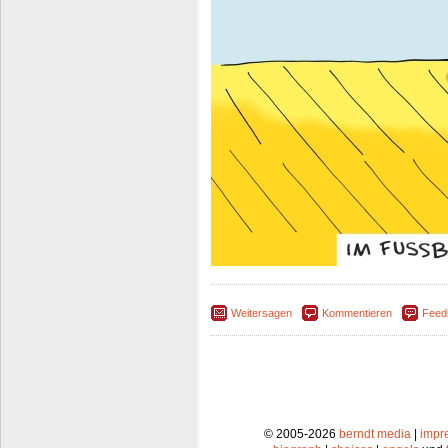
Weitersagen
Kommentieren
Feed
© 2005-2026
berndt media
|
impr