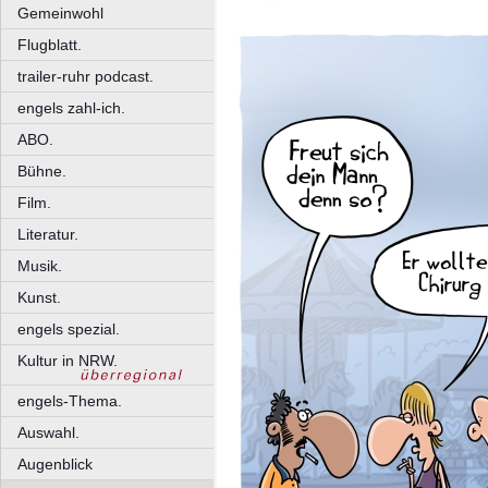
Gemeinwohl
Flugblatt.
trailer-ruhr podcast.
engels zahl-ich.
ABO.
Bühne.
Film.
Literatur.
Musik.
Kunst.
engels spezial.
Kultur in NRW.
engels-Thema.
Auswahl.
Augenblick