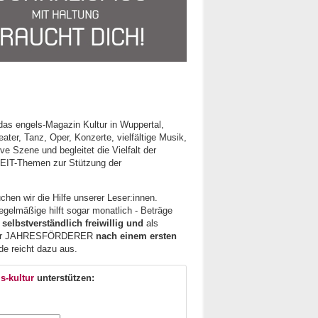
 das engels-Magazin Kultur in Wuppertal,
ter, Tanz, Oper, Konzerte, vielfältige Musik,
ive Szene und begleitet die Vielfalt der
IT-Themen zur Stützung der
chen wir die Hilfe unserer Leser:innen.
regelmäßige hilft sogar monatlich - Beträge
 selbstverständlich freiwillig und
als
ür JAHRESFÖRDERER
nach einem ersten
de reicht dazu aus.
s-kultur
unterstützen: