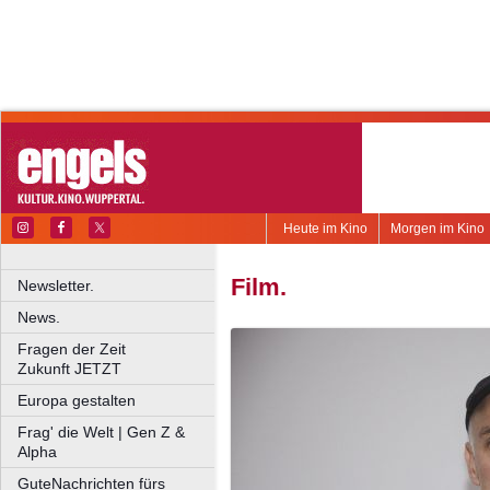
Heute im Kino
Morgen im Kino
Film.
Newsletter.
News.
Fragen der Zeit
Zukunft JETZT
Europa gestalten
Frag' die Welt | Gen Z &
Alpha
GuteNachrichten fürs