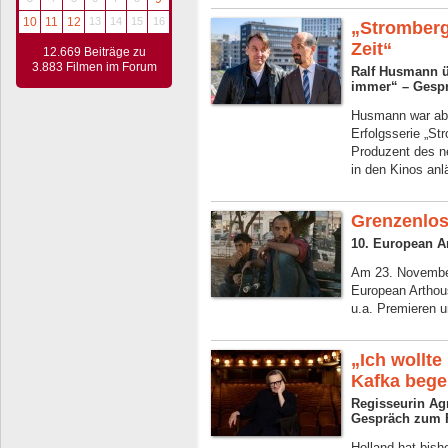
10
11
12
13
14
15
16
„Stromberg
Zeit“
12.669 Beiträge zu
3.883 Filmen im Forum
Ralf Husmann ü
immer“ – Gespr
Husmann war ab d
Erfolgsserie „Str
Produzent des n
in den Kinos anlä
Grenzenlo
10. European A
Am 23. November
European Artho
u.a. Premieren 
„Ich wollte
Kafka beg
Regisseurin Ag
Gespräch zum F
Holland hat bish