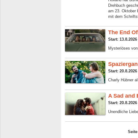
Drehbuch geschri
am 23. Oktober b
mit dem Schrifts
The End Of
Start: 13.8.2026
Mysteriöses von 
Spaziergan
Start: 20.8.2026
Charly Hübner al
A Sad and 
Start: 20.8.2026
Unendliche Lieb
Seite