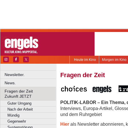
Heute im Kino
Morgen im Kino
Fragen der Zeit
Newsletter.
News.
Fragen der Zeit
Zukunft JETZT
POLITIK-LABOR – Ein Thema, d
Guter Umgang
Interviews, Europa-Artikel, Glos
Nach der Arbeit
und dem Ruhrgebiet
Mündig
Gegenwehr
Hier
als Newsletter abonnieren, k
Systemstörung