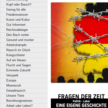
Kopf oder Bauch?
Genug für alle
Friedenswissen
Kunst und Kultur
Gut Informiert
Rechtsabbieger
Den Bach runter
Gesund und munter
Arbeitskämpfe
Rausch im Glück
Kriegszitterer
Auf ein Neues
Flucht und Segen
Erinnerte Zukunft
Verspielt
Europa
Meeresruh
Gewaltrausch
Unsere Tiere
Beziehungsweisen
Arbeit oder Leben?