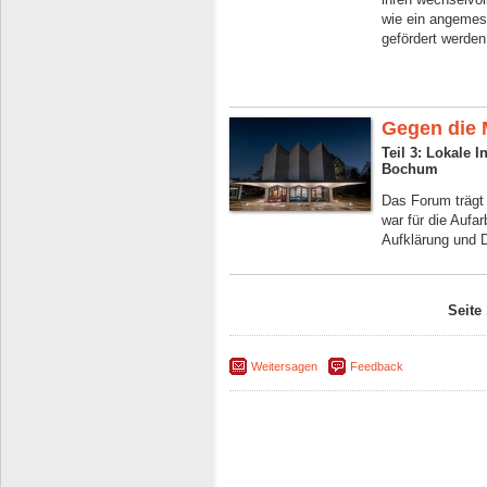
wie ein angemes
gefördert werden
Gegen die
Teil 3: Lokale I
Bochum
Das Forum trägt
war für die Aufar
Aufklärung und D
Seite
Weitersagen
Feedback