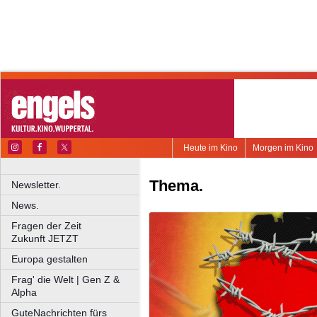
Heute im Kino
Morgen im Kino
Thema.
Newsletter.
News.
Fragen der Zeit
Zukunft JETZT
Europa gestalten
Frag' die Welt | Gen Z &
Alpha
GuteNachrichten fürs