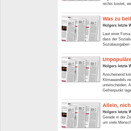
nichts kostet, wir
Was zu bei
Holgers letzte 
Laut einer Forsa
dass der Sozials
Sozialausgaben 
Unpopuläre
Holgers letzte 
Anscheinend kö
Klimawandels ni
unterscheiden. 
Gefrierpunkt lag
Allein, nic
Holgers letzte 
Gerade in der Ze
um viele Mensche