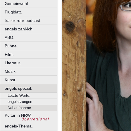
Gemeinwohl
Flugblatt.
trailer-ruhr podcast.
engels zahl-ich.
ABO.
Bühne.
Film.
Literatur.
Musik.
Kunst.
engels spezial.
Letzte Worte.
engels-zungen.
Nahaufnahme
Kultur in NRW.
engels-Thema.