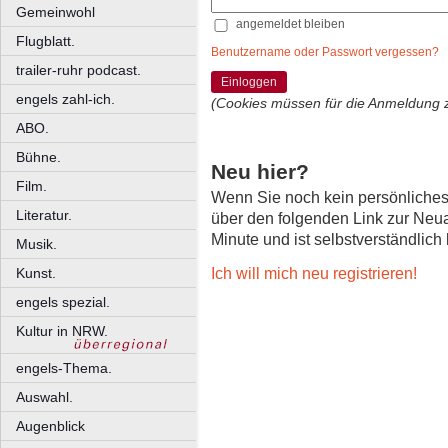
Gemeinwohl
angemeldet bleiben
Flugblatt.
Benutzername oder Passwort vergessen?
trailer-ruhr podcast.
Einloggen
engels zahl-ich.
(Cookies müssen für die Anmeldung 
ABO.
Bühne.
Neu hier?
Film.
Wenn Sie noch kein persönliche
Literatur.
über den folgenden Link zur Neu
Minute und ist selbstverständlich
Musik.
Ich will mich neu registrieren!
Kunst.
engels spezial.
Kultur in NRW.
engels-Thema.
Auswahl.
Augenblick