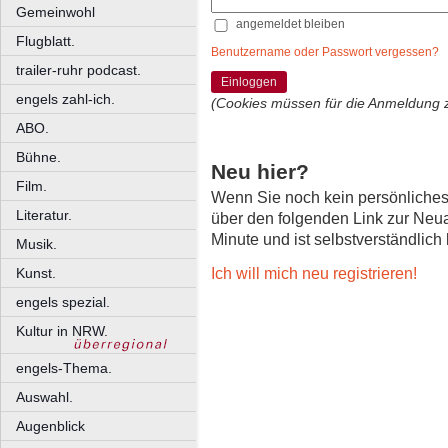
Gemeinwohl
angemeldet bleiben
Flugblatt.
Benutzername oder Passwort vergessen?
trailer-ruhr podcast.
Einloggen
engels zahl-ich.
(Cookies müssen für die Anmeldung 
ABO.
Bühne.
Neu hier?
Film.
Wenn Sie noch kein persönliche
Literatur.
über den folgenden Link zur Neu
Minute und ist selbstverständlich
Musik.
Ich will mich neu registrieren!
Kunst.
engels spezial.
Kultur in NRW.
engels-Thema.
Auswahl.
Augenblick