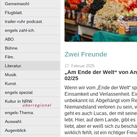
Gemeinwohl
Flugblatt.
trailer-ruhr podcast.
engels zahl-ich.
ABO.
Bühne.
Zwei Freunde
Film.
Literatur.
17. Februar 2025
„Am Ende der Welt“ von An
Musik.
02/25
Kunst.
Wenn wir vom „Ende der Welt“ sp
engels spezial.
Einsamkeit und Verlassenheit. Ei
unbekannt ist. Abgehängt vom Re
Kultur in NRW.
Niemandsland verloren zu sein,
engels-Thema.
geht es auch Lucas, der mit seine
lebt. Hier, auf dem Lande, gibt e
Auswahl.
liebt, aber er weiß sich zu beschä
Augenblick
wirklich fehlt, ist ein richtiger F