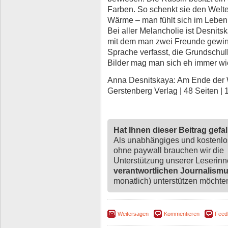
Farben. So schenkt sie den Welt
Wärme – man fühlt sich im Leben
Bei aller Melancholie ist Desnits
mit dem man zwei Freunde gewinnt
Sprache verfasst, die Grundschulk
Bilder mag man sich eh immer w
Anna Desnitskaya: Am Ende der We
Gerstenberg Verlag | 48 Seiten | 
Hat Ihnen dieser Beitrag gefa
Als unabhängiges und kostenl
ohne paywall brauchen wir die
Unterstützung unserer Leserin
verantwortlichen Journalism
monatlich) unterstützen möchten,
Weitersagen
Kommentieren
Feed