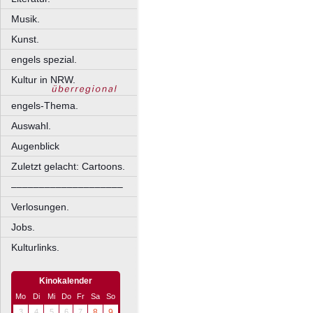
Musik.
Kunst.
engels spezial.
Kultur in NRW.
engels-Thema.
Auswahl.
Augenblick
Zuletzt gelacht: Cartoons.
––––––––––––––––––––
Verlosungen.
Jobs.
Kulturlinks.
Kinokalender
Mo
Di
Mi
Do
Fr
Sa
So
3
4
5
6
7
8
9