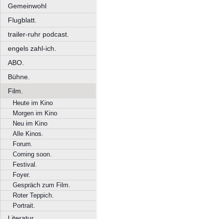
Gemeinwohl
Flugblatt.
trailer-ruhr podcast.
engels zahl-ich.
ABO.
Bühne.
Film.
Heute im Kino
Morgen im Kino
Neu im Kino
Alle Kinos.
Forum.
Coming soon.
Festival.
Foyer.
Gespräch zum Film.
Roter Teppich.
Portrait.
Literatur.