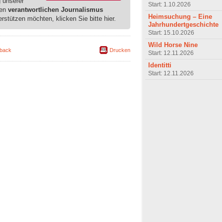
g unserer
Start: 1.10.2026
ren
verantwortlichen Journalismus
Heimsuchung – Eine
erstützen möchten, klicken Sie bitte hier.
Jahrhundertgeschichte
Start: 15.10.2026
Wild Horse Nine
back
Drucken
Start: 12.11.2026
Identitti
Start: 12.11.2026