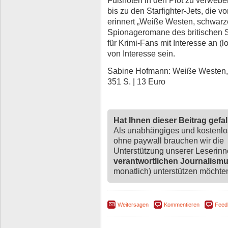
bis zu den Starfighter-Jets, die 
erinnert „Weiße Westen, schwarz
Spionageromane des britischen Sc
für Krimi-Fans mit Interesse an (
von Interesse sein.
Sabine Hofmann: Weiße Westen, 
351 S. | 13 Euro
Hat Ihnen dieser Beitrag gefa
Als unabhängiges und kostenl
ohne paywall brauchen wir die
Unterstützung unserer Leserin
verantwortlichen Journalism
monatlich) unterstützen möchten,
Weitersagen
Kommentieren
Feed