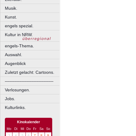
Musik.
Kunst.
engels spezial.
Kultur in NRW.
engels-Thema.
Auswahl.
Augenblick
Zuletzt gelacht: Cartoons.
––––––––––––––––––––
Verlosungen.
Jobs.
Kulturlinks.
Kinokalender
Mo
Di
Mi
Do
Fr
Sa
So
3
4
5
6
7
8
9