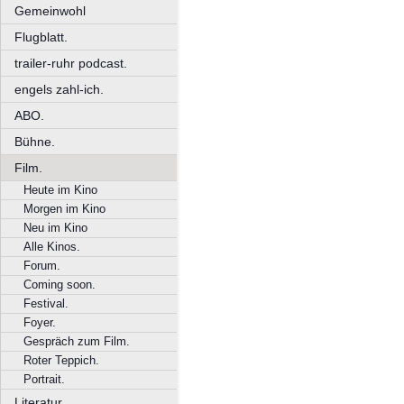
Gemeinwohl
Flugblatt.
trailer-ruhr podcast.
engels zahl-ich.
ABO.
Bühne.
Film.
Heute im Kino
Morgen im Kino
Neu im Kino
Alle Kinos.
Forum.
Coming soon.
Festival.
Foyer.
Gespräch zum Film.
Roter Teppich.
Portrait.
Literatur.