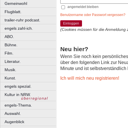
Gemeinwohl
angemeldet bleiben
Flugblatt.
Benutzername oder Passwort vergessen?
trailer-ruhr podcast.
Einloggen
engels zahl-ich.
(Cookies müssen für die Anmeldung 
ABO.
Bühne.
Neu hier?
Film.
Wenn Sie noch kein persönliche
Literatur.
über den folgenden Link zur Neu
Minute und ist selbstverständlich
Musik.
Ich will mich neu registrieren!
Kunst.
engels spezial.
Kultur in NRW.
engels-Thema.
Auswahl.
Augenblick