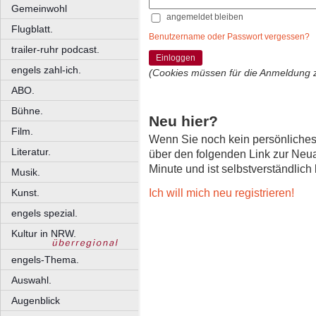
Gemeinwohl
angemeldet bleiben
Flugblatt.
Benutzername oder Passwort vergessen?
trailer-ruhr podcast.
Einloggen
engels zahl-ich.
(Cookies müssen für die Anmeldung 
ABO.
Bühne.
Neu hier?
Film.
Wenn Sie noch kein persönliche
Literatur.
über den folgenden Link zur Neu
Minute und ist selbstverständlich
Musik.
Ich will mich neu registrieren!
Kunst.
engels spezial.
Kultur in NRW.
engels-Thema.
Auswahl.
Augenblick