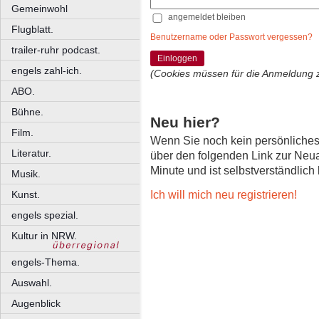
Gemeinwohl
angemeldet bleiben
Flugblatt.
Benutzername oder Passwort vergessen?
trailer-ruhr podcast.
Einloggen
engels zahl-ich.
(Cookies müssen für die Anmeldung 
ABO.
Bühne.
Neu hier?
Film.
Wenn Sie noch kein persönliche
Literatur.
über den folgenden Link zur Neu
Minute und ist selbstverständlich
Musik.
Ich will mich neu registrieren!
Kunst.
engels spezial.
Kultur in NRW.
engels-Thema.
Auswahl.
Augenblick