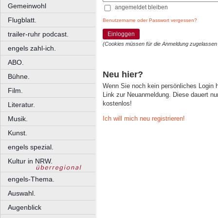
Gemeinwohl
angemeldet bleiben
Flugblatt.
Benutzername oder Passwort vergessen?
trailer-ruhr podcast.
Einloggen
(Cookies müssen für die Anmeldung zugelassen
engels zahl-ich.
ABO.
Neu hier?
Bühne.
Wenn Sie noch kein persönliches Login
Film.
Link zur Neuanmeldung. Diese dauert nur 
kostenlos!
Literatur.
Ich will mich neu registrieren!
Musik.
Kunst.
engels spezial.
Kultur in NRW.
engels-Thema.
Auswahl.
Augenblick