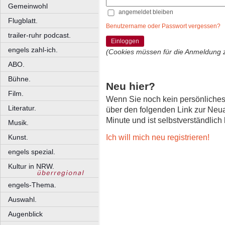
Gemeinwohl
angemeldet bleiben
Flugblatt.
Benutzername oder Passwort vergessen?
trailer-ruhr podcast.
Einloggen
engels zahl-ich.
(Cookies müssen für die Anmeldung 
ABO.
Bühne.
Neu hier?
Film.
Wenn Sie noch kein persönliche
Literatur.
über den folgenden Link zur Neu
Minute und ist selbstverständlich
Musik.
Ich will mich neu registrieren!
Kunst.
engels spezial.
Kultur in NRW.
engels-Thema.
Auswahl.
Augenblick