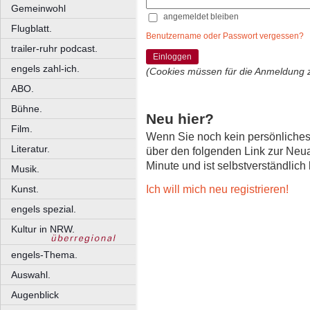
Gemeinwohl
angemeldet bleiben
Flugblatt.
Benutzername oder Passwort vergessen?
trailer-ruhr podcast.
Einloggen
engels zahl-ich.
(Cookies müssen für die Anmeldung 
ABO.
Bühne.
Neu hier?
Film.
Wenn Sie noch kein persönliche
Literatur.
über den folgenden Link zur Neu
Minute und ist selbstverständlich
Musik.
Ich will mich neu registrieren!
Kunst.
engels spezial.
Kultur in NRW.
engels-Thema.
Auswahl.
Augenblick