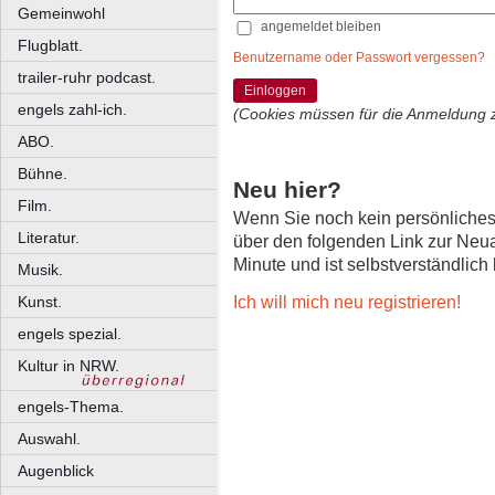
Gemeinwohl
angemeldet bleiben
Flugblatt.
Benutzername oder Passwort vergessen?
trailer-ruhr podcast.
Einloggen
engels zahl-ich.
(Cookies müssen für die Anmeldung 
ABO.
Bühne.
Neu hier?
Film.
Wenn Sie noch kein persönliche
Literatur.
über den folgenden Link zur Neu
Minute und ist selbstverständlich
Musik.
Ich will mich neu registrieren!
Kunst.
engels spezial.
Kultur in NRW.
engels-Thema.
Auswahl.
Augenblick