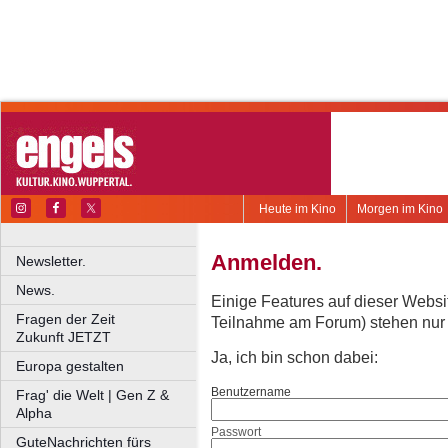
Heute im Kino
Morgen im Kino
Anmelden.
Newsletter.
News.
Einige Features auf dieser Websi
Fragen der Zeit
Teilnahme am Forum) stehen nur re
Zukunft JETZT
Ja, ich bin schon dabei:
Europa gestalten
Benutzername
Frag' die Welt | Gen Z &
Alpha
Passwort
GuteNachrichten fürs