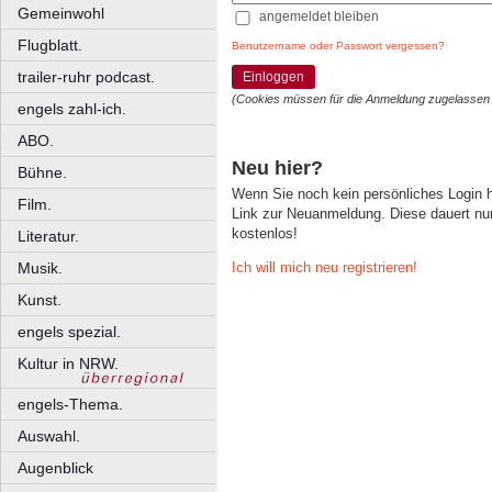
Gemeinwohl
angemeldet bleiben
Flugblatt.
Benutzername oder Passwort vergessen?
trailer-ruhr podcast.
Einloggen
(Cookies müssen für die Anmeldung zugelassen
engels zahl-ich.
ABO.
Neu hier?
Bühne.
Wenn Sie noch kein persönliches Login
Film.
Link zur Neuanmeldung. Diese dauert nur 
kostenlos!
Literatur.
Ich will mich neu registrieren!
Musik.
Kunst.
engels spezial.
Kultur in NRW.
engels-Thema.
Auswahl.
Augenblick