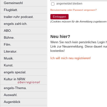
Gemeinwohl
angemeldet bleiben
Flugblatt.
Benutzername oder Passwort vergessen?
trailer-ruhr podcast.
Einloggen
(Cookies müssen für die Anmeldung zugelassen
engels zahl-ich.
ABO.
Neu hier?
Bühne.
Wenn Sie noch kein persönliches Login
Film.
Link zur Neuanmeldung. Diese dauert nur 
kostenlos!
Literatur.
Ich will mich neu registrieren!
Musik.
Kunst.
engels spezial.
Kultur in NRW.
engels-Thema.
Auswahl.
Augenblick