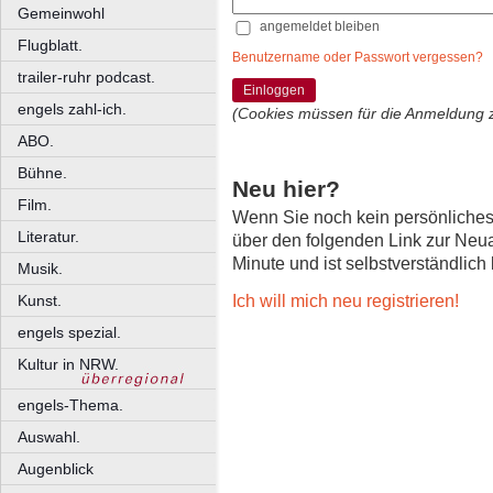
Gemeinwohl
angemeldet bleiben
Flugblatt.
Benutzername oder Passwort vergessen?
trailer-ruhr podcast.
Einloggen
engels zahl-ich.
(Cookies müssen für die Anmeldung 
ABO.
Bühne.
Neu hier?
Film.
Wenn Sie noch kein persönliche
Literatur.
über den folgenden Link zur Neu
Minute und ist selbstverständlich
Musik.
Ich will mich neu registrieren!
Kunst.
engels spezial.
Kultur in NRW.
engels-Thema.
Auswahl.
Augenblick