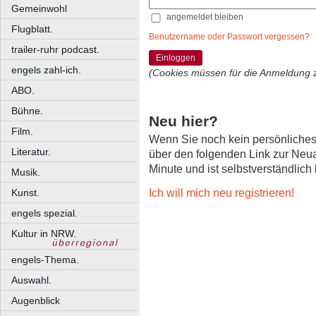
Gemeinwohl
angemeldet bleiben
Flugblatt.
Benutzername oder Passwort vergessen?
trailer-ruhr podcast.
Einloggen
engels zahl-ich.
(Cookies müssen für die Anmeldung 
ABO.
Bühne.
Neu hier?
Film.
Wenn Sie noch kein persönliche
Literatur.
über den folgenden Link zur Neu
Minute und ist selbstverständlich
Musik.
Ich will mich neu registrieren!
Kunst.
engels spezial.
Kultur in NRW.
engels-Thema.
Auswahl.
Augenblick