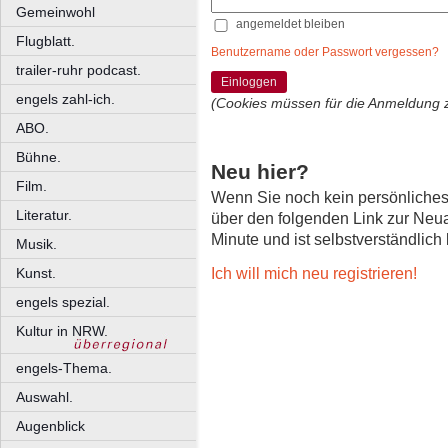
Gemeinwohl
angemeldet bleiben
Flugblatt.
Benutzername oder Passwort vergessen?
trailer-ruhr podcast.
Einloggen
engels zahl-ich.
(Cookies müssen für die Anmeldung 
ABO.
Bühne.
Neu hier?
Film.
Wenn Sie noch kein persönliche
Literatur.
über den folgenden Link zur Neu
Minute und ist selbstverständlich
Musik.
Ich will mich neu registrieren!
Kunst.
engels spezial.
Kultur in NRW.
engels-Thema.
Auswahl.
Augenblick