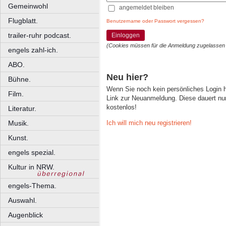
Gemeinwohl
angemeldet bleiben
Flugblatt.
Benutzername oder Passwort vergessen?
trailer-ruhr podcast.
Einloggen
(Cookies müssen für die Anmeldung zugelassen
engels zahl-ich.
ABO.
Neu hier?
Bühne.
Wenn Sie noch kein persönliches Login
Film.
Link zur Neuanmeldung. Diese dauert nur 
kostenlos!
Literatur.
Ich will mich neu registrieren!
Musik.
Kunst.
engels spezial.
Kultur in NRW.
engels-Thema.
Auswahl.
Augenblick