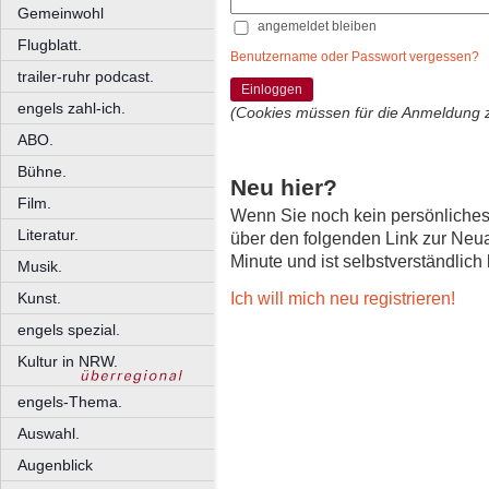
Gemeinwohl
angemeldet bleiben
Flugblatt.
Benutzername oder Passwort vergessen?
trailer-ruhr podcast.
Einloggen
engels zahl-ich.
(Cookies müssen für die Anmeldung 
ABO.
Bühne.
Neu hier?
Film.
Wenn Sie noch kein persönliche
Literatur.
über den folgenden Link zur Neu
Minute und ist selbstverständlich
Musik.
Ich will mich neu registrieren!
Kunst.
engels spezial.
Kultur in NRW.
engels-Thema.
Auswahl.
Augenblick