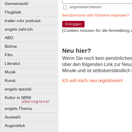
Gemeinwohl
angemeldet bleiben
Flugblatt.
Benutzername oder Passwort vergessen?
trailer-ruhr podcast.
Einloggen
engels zahl-ich.
(Cookies müssen für die Anmeldung 
ABO.
Bühne.
Neu hier?
Film.
Wenn Sie noch kein persönliche
Literatur.
über den folgenden Link zur Neu
Minute und ist selbstverständlich
Musik.
Ich will mich neu registrieren!
Kunst.
engels spezial.
Kultur in NRW.
engels-Thema.
Auswahl.
Augenblick