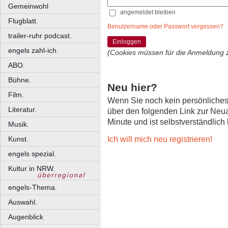
Gemeinwohl
angemeldet bleiben
Flugblatt.
Benutzername oder Passwort vergessen?
trailer-ruhr podcast.
Einloggen
engels zahl-ich.
(Cookies müssen für die Anmeldung 
ABO.
Bühne.
Neu hier?
Film.
Wenn Sie noch kein persönliche
Literatur.
über den folgenden Link zur Neu
Minute und ist selbstverständlich
Musik.
Ich will mich neu registrieren!
Kunst.
engels spezial.
Kultur in NRW.
engels-Thema.
Auswahl.
Augenblick