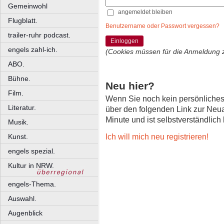
Gemeinwohl
angemeldet bleiben
Flugblatt.
Benutzername oder Passwort vergessen?
trailer-ruhr podcast.
Einloggen
engels zahl-ich.
(Cookies müssen für die Anmeldung 
ABO.
Bühne.
Neu hier?
Film.
Wenn Sie noch kein persönliche
Literatur.
über den folgenden Link zur Neu
Minute und ist selbstverständlich
Musik.
Ich will mich neu registrieren!
Kunst.
engels spezial.
Kultur in NRW.
engels-Thema.
Auswahl.
Augenblick