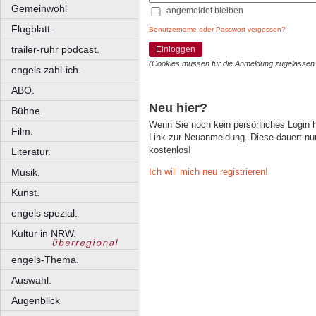
Gemeinwohl
angemeldet bleiben
Flugblatt.
Benutzername oder Passwort vergessen?
trailer-ruhr podcast.
Einloggen
(Cookies müssen für die Anmeldung zugelassen
engels zahl-ich.
ABO.
Neu hier?
Bühne.
Wenn Sie noch kein persönliches Login
Film.
Link zur Neuanmeldung. Diese dauert nur 
kostenlos!
Literatur.
Ich will mich neu registrieren!
Musik.
Kunst.
engels spezial.
Kultur in NRW.
engels-Thema.
Auswahl.
Augenblick