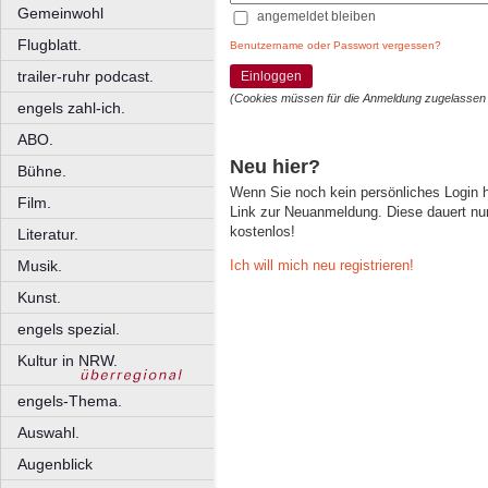
Gemeinwohl
angemeldet bleiben
Flugblatt.
Benutzername oder Passwort vergessen?
trailer-ruhr podcast.
Einloggen
(Cookies müssen für die Anmeldung zugelassen
engels zahl-ich.
ABO.
Neu hier?
Bühne.
Wenn Sie noch kein persönliches Login
Film.
Link zur Neuanmeldung. Diese dauert nur 
kostenlos!
Literatur.
Ich will mich neu registrieren!
Musik.
Kunst.
engels spezial.
Kultur in NRW.
engels-Thema.
Auswahl.
Augenblick