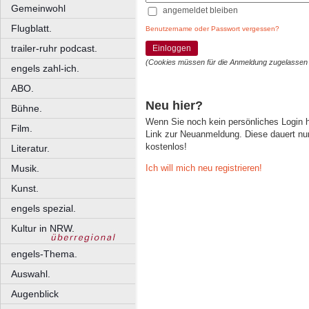
Gemeinwohl
angemeldet bleiben
Flugblatt.
Benutzername oder Passwort vergessen?
trailer-ruhr podcast.
Einloggen
(Cookies müssen für die Anmeldung zugelassen
engels zahl-ich.
ABO.
Neu hier?
Bühne.
Wenn Sie noch kein persönliches Login
Film.
Link zur Neuanmeldung. Diese dauert nur 
kostenlos!
Literatur.
Ich will mich neu registrieren!
Musik.
Kunst.
engels spezial.
Kultur in NRW.
engels-Thema.
Auswahl.
Augenblick