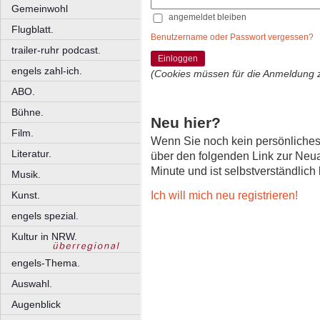
Gemeinwohl
angemeldet bleiben
Flugblatt.
Benutzername oder Passwort vergessen?
trailer-ruhr podcast.
Einloggen
engels zahl-ich.
(Cookies müssen für die Anmeldung 
ABO.
Bühne.
Neu hier?
Film.
Wenn Sie noch kein persönliche
Literatur.
über den folgenden Link zur Neu
Minute und ist selbstverständlich
Musik.
Ich will mich neu registrieren!
Kunst.
engels spezial.
Kultur in NRW.
engels-Thema.
Auswahl.
Augenblick