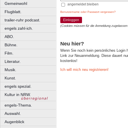
Gemeinwohl
angemeldet bleiben
Flugblatt.
Benutzername oder Passwort vergessen?
trailer-ruhr podcast.
Einloggen
(Cookies müssen für die Anmeldung zugelassen
engels zahl-ich.
ABO.
Neu hier?
Bühne.
Wenn Sie noch kein persönliches Login
Film.
Link zur Neuanmeldung. Diese dauert nur 
kostenlos!
Literatur.
Ich will mich neu registrieren!
Musik.
Kunst.
engels spezial.
Kultur in NRW.
engels-Thema.
Auswahl.
Augenblick