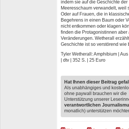
indem sie auf die Geschichte der 
Meeresschaum verwandelt, weil sie
Oder auf Frauen, die in klassis
Begehrens in einen Baum oder Vo
nicht entkommen oder klagen kö
finden die Protagonistinnen aber 
Veränderungen. Wetherall erzählt 
Geschichte ist so verstörend wie 
Tyler Wetherall: Amphibium | Au
| dtv | 352 S. | 25 Euro
Hat Ihnen dieser Beitrag gefa
Als unabhängiges und kostenl
ohne paywall brauchen wir die
Unterstützung unserer Leserin
verantwortlichen Journalism
monatlich) unterstützen möchten,