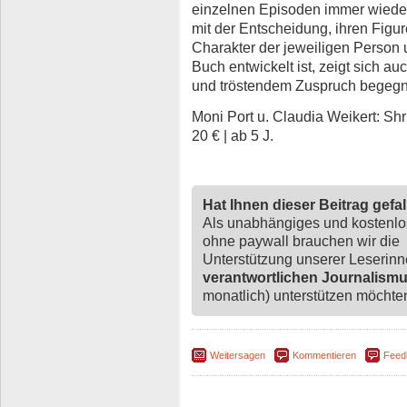
einzelnen Episoden immer wieder
mit der Entscheidung, ihren Figu
Charakter der jeweiligen Person u
Buch entwickelt ist, zeigt sich a
und tröstendem Zuspruch begegne
Moni Port u. Claudia Weikert: Shri
20 € | ab 5 J.
Hat Ihnen dieser Beitrag gefa
Als unabhängiges und kostenl
ohne paywall brauchen wir die
Unterstützung unserer Leserin
verantwortlichen Journalism
monatlich) unterstützen möchten,
Weitersagen
Kommentieren
Feed