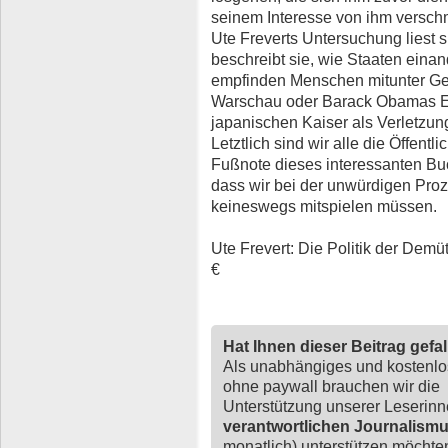
seinem Interesse von ihm versc
Ute Freverts Untersuchung liest
beschreibt sie, wie Staaten eina
empfinden Menschen mitunter Gest
Warschau oder Barack Obamas E
japanischen Kaiser als Verletzun
Letztlich sind wir alle die Öffentli
Fußnote dieses interessanten Buc
dass wir bei der unwürdigen Proz
keineswegs mitspielen müssen.
Ute Frevert: Die Politik der Demüt
€
Hat Ihnen dieser Beitrag gefa
Als unabhängiges und kostenl
ohne paywall brauchen wir die
Unterstützung unserer Leserin
verantwortlichen Journalism
monatlich) unterstützen möchten,