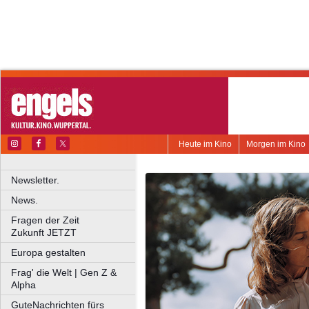
Heute im Kino
Morgen im Kino
Newsletter.
News.
Fragen der Zeit
Zukunft JETZT
Europa gestalten
Frag' die Welt | Gen Z &
Alpha
GuteNachrichten fürs